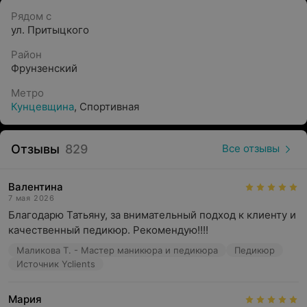
Рядом с
ул. Притыцкого
Район
Фрунзенский
Метро
Кунцевщина
,
Спортивная
Отзывы
829
Все отзывы
Валентина
7 мая 2026
Благодарю Татьяну, за внимательный подход к клиенту и  
качественный педикюр. Рекомендую!!!!
Маликова Т. - Мастер маникюра и педикюра
Педикюр
Источник Yclients
Мария