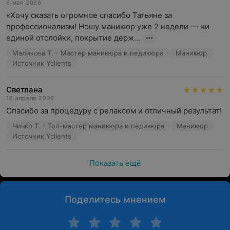
6 мая 2026
«Хочу сказать огромное спасибо Татьяне за 
профессионализм! Ношу маникюр уже 2 недели — ни 
единой отслойки, покрытие держ...
Маликова Т. - Мастер маникюра и педикюра
Маникюр
Источник Yclients
Светлана
16 апреля 2026
Спасибо за процедуру с релаксом и отличный результат!
Чичко Т. - Топ-мастер маникюра и педикюра
Маникюр
Источник Yclients
Показать ещё
Поделитесь мнением