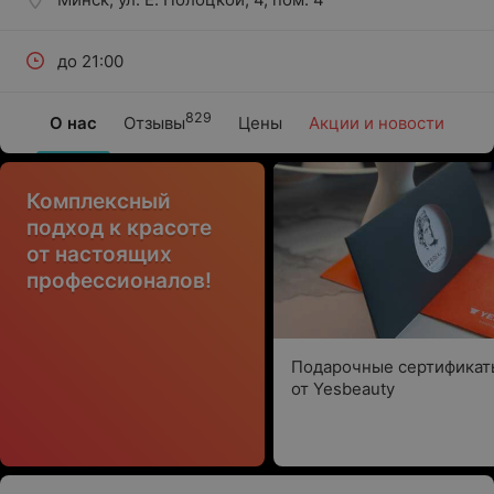
до 21:00
829
О нас
Отзывы
Цены
Акции и новости
Комплексный
подход к красоте
от настоящих
профессионалов!
Подарочные сертификат
от Yesbeauty