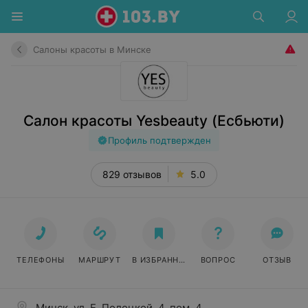
Салоны красоты в Минске
Салон красоты Yesbeauty (Есбьюти)
Профиль подтвержден
829 отзывов
5.0
ТЕЛЕФОНЫ
МАРШРУТ
В ИЗБРАННОЕ
ВОПРОС
ОТЗЫВ
Минск, ул. Е. Полоцкой, 4, пом. 4